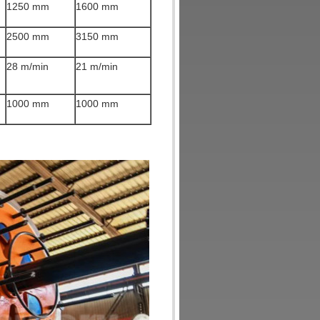
1250 mm
1600 mm
2500 mm
3150 mm
28 m/min
21 m/min
1000 mm
1000 mm