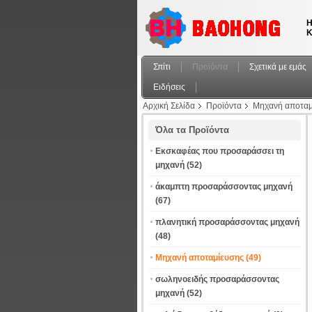
Η
Κ
Σπίτι
Προϊόντα
Σχετικά με εμάς
Ειδήσεις
Αρχική Σελίδα
Προϊόντα
Μηχανή αποταμ
Όλα τα Προϊόντα
Εκσκαφέας που προσαράσσει τη
μηχανή
(52)
άκαμπτη προσαράσσοντας μηχανή
(67)
πλανητική προσαράσσοντας μηχανή
(48)
Μηχανή αποταμίευσης
(49)
σωληνοειδής προσαράσσοντας
μηχανή
(52)