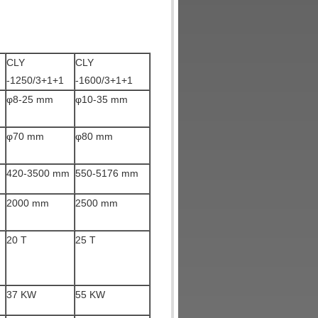
CLY
CLY
-1250/3+1+1
-1600/3+1+1
φ8-25 mm
φ10-35 mm
φ70 mm
φ80 mm
420-3500 mm
550-5176 mm
2000 mm
2500 mm
20 T
25 T
37 KW
55 KW