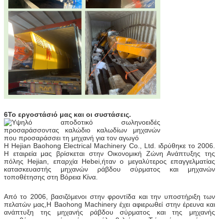
6Το εργοστάσιό μας και οι συστάσεις.
Η Hejian Baohong Electrical Machinery Co., Ltd. ιδρύθηκε το 2006.
Η εταιρεία μας βρίσκεται στην Οικονομική Ζώνη Ανάπτυξης της
πόλης Hejian, επαρχία Hebei,ήταν ο μεγαλύτερος επαγγελματίας
κατασκευαστής μηχανών ράβδου σύρματος και μηχανών
τοποθέτησης στη Βόρεια Κίνα.
Από το 2006, βασιζόμενοι στην φροντίδα και την υποστήριξη των
πελατών μας,Η Baohong Machinery έχει αφιερωθεί στην έρευνα και
ανάπτυξη της μηχανής ράβδου σύρματος και της μηχανής