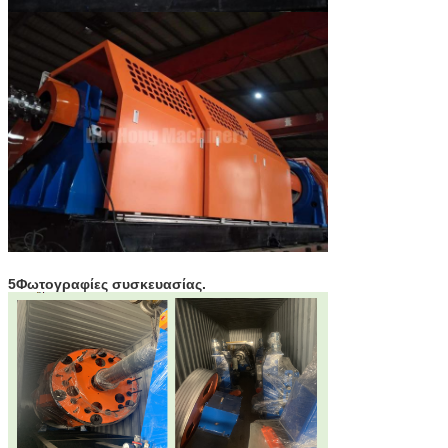
5Φωτογραφίες συσκευασίας.