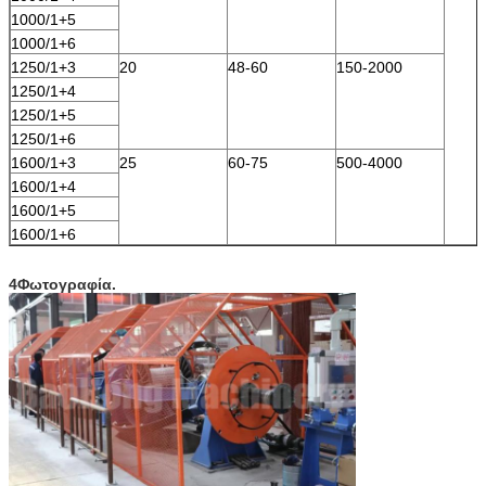
1000/1+5
1000/1+6
1250/1+3
20
48-60
150-2000
1250/1+4
1250/1+5
1250/1+6
1600/1+3
25
60-75
500-4000
1600/1+4
1600/1+5
1600/1+6
4Φωτογραφία.