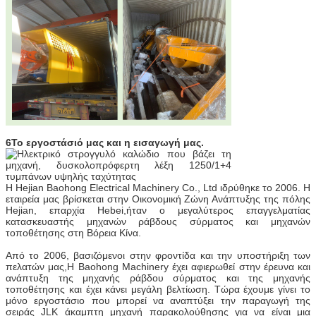
6Το εργοστάσιό μας και η εισαγωγή μας.
Η Hejian Baohong Electrical Machinery Co., Ltd ιδρύθηκε το 2006. Η
εταιρεία μας βρίσκεται στην Οικονομική Ζώνη Ανάπτυξης της πόλης
Hejian, επαρχία Hebei,ήταν ο μεγαλύτερος επαγγελματίας
κατασκευαστής μηχανών ράβδους σύρματος και μηχανών
τοποθέτησης στη Βόρεια Κίνα.
Από το 2006, βασιζόμενοι στην φροντίδα και την υποστήριξη των
πελατών μας,Η Baohong Machinery έχει αφιερωθεί στην έρευνα και
ανάπτυξη της μηχανής ράβδου σύρματος και της μηχανής
τοποθέτησης και έχει κάνει μεγάλη βελτίωση. Τώρα έχουμε γίνει το
μόνο εργοστάσιο που μπορεί να αναπτύξει την παραγωγή της
σειράς JLK άκαμπτη μηχανή παρακολούθησης για να είναι μια