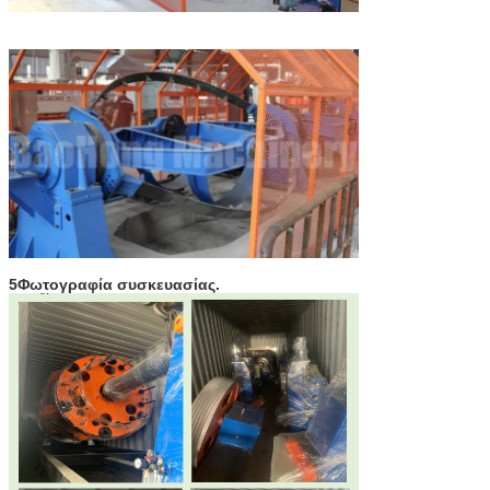
5Φωτογραφία συσκευασίας.