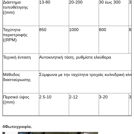
Διάστημα
13-80
20-200
30 έως 300
30
τοποθέτησης
((mm)
Ταχύτητα
850
1000
800
80
περιστροφής
((RPM)
Τεχνική ένταση
Αυτοκινητική τάση, ρυθμίστε ελεύθερα
Μέθοδος
Σύμφωνα με την ταχύτητα τροχιάς κυλινδρική κίνη
διασταύρωσης
Περσικό ύψος
2.5-10
2-12
3-20
3-
((mm)
4Φωτογραφία.