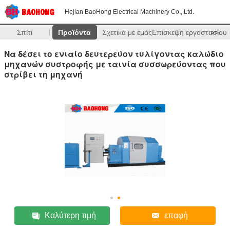
Hejian BaoHong Electrical Machinery Co., Ltd.
Σπίτι
Προϊόντα
Σχετικά με εμάς
Επισκεψή εργοστασίου
>>
Να δέσει το ενιαίο δευτερεύον τυλίγοντας καλώδιο
μηχανών συστροφής με ταινία συσσωρεύοντας που
στρίβει τη μηχανή
Καλύτερη τιμή
επαφή