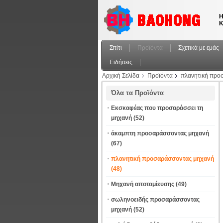
Η
Κ
Σπίτι
Προϊόντα
Σχετικά με εμάς
Ειδήσεις
Αρχική Σελίδα
Προϊόντα
πλανητική προ
Όλα τα Προϊόντα
Εκσκαφέας που προσαράσσει τη
μηχανή
(52)
άκαμπτη προσαράσσοντας μηχανή
(67)
πλανητική προσαράσσοντας μηχανή
(48)
Μηχανή αποταμίευσης
(49)
σωληνοειδής προσαράσσοντας
μηχανή
(52)