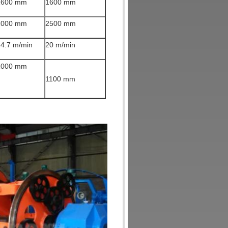
1600 mm
1600 mm
2000 mm
2500 mm
34.7 m/min
20 m/min
1000 mm
1100 mm