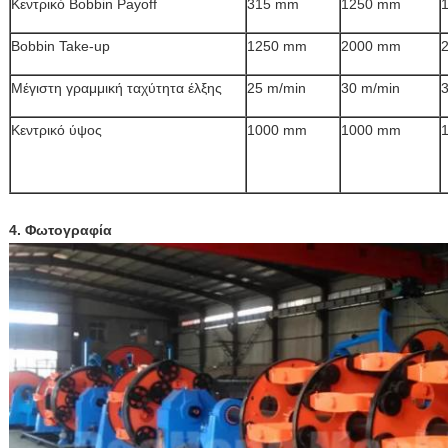
Κεντρικό Bobbin Payoff
315 mm
1250 mm
Bobbin Take-up
1250 mm
2000 mm
Μέγιστη γραμμική ταχύτητα έλξης
25 m/min
30 m/min
Κεντρικό ύψος
1000 mm
1000 mm
4. Φωτογραφία