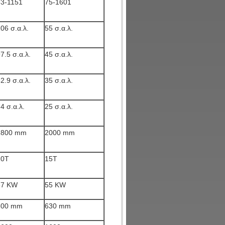
63-1151
75-1601
06 σ.α.λ.
55 σ.α.λ.
7.5 σ.α.λ.
45 σ.α.λ.
2.9 σ.α.λ.
35 σ.α.λ.
4 σ.α.λ.
25 σ.α.λ.
1800 mm
2000 mm
10T
15T
37 KW
55 KW
500 mm
630 mm