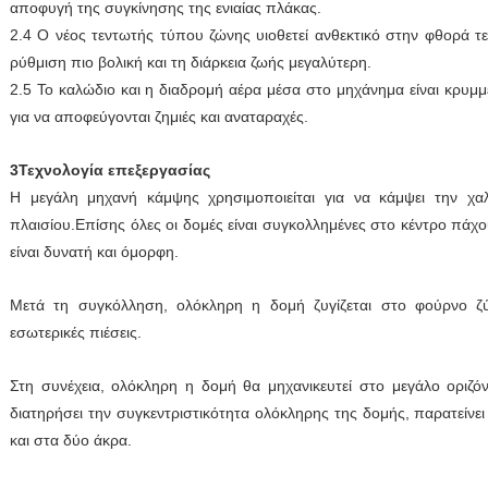
αποφυγή της συγκίνησης της ενιαίας πλάκας.
2.4 Ο νέος τεντωτής τύπου ζώνης υιοθετεί ανθεκτικό στην φθορά τε
ρύθμιση πιο βολική και τη διάρκεια ζωής μεγαλύτερη.
2.5 Το καλώδιο και η διαδρομή αέρα μέσα στο μηχάνημα είναι κρυ
για να αποφεύγονται ζημιές και αναταραχές.
3Τεχνολογία επεξεργασίας
Η μεγάλη μηχανή κάμψης χρησιμοποιείται για να κάμψει την χ
πλαισίου.Επίσης όλες οι δομές είναι συγκολλημένες στο κέντρο πά
είναι δυνατή και όμορφη.
Μετά τη συγκόλληση, ολόκληρη η δομή ζυγίζεται στο φούρνο ζύγ
εσωτερικές πιέσεις.
Στη συνέχεια, ολόκληρη η δομή θα μηχανικευτεί στο μεγάλο οριζόν
διατηρήσει την συγκεντριστικότητα ολόκληρης της δομής, παρατείνε
και στα δύο άκρα.