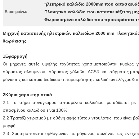
ηλεκτρικό καλώδιο 2000mm που κατασκευάζ
Πλανητικό καλώδιο που κατασκευάζει τη μη
Επισημαίνω:
Θωρακισμένο καλώδιο που προσαράσσει τ
Μηχανή κατασκευής ηλεκτρικών καλωδίων 2000 mm Πλανητικός 
θωράκισης
1Εφαρμογή
Οι μηχανές αυτές υψηλής ταχύτητας χρησιμοποιούνται κυρίως 
σύρματος αλουμινίου, σύρματος χάλυβα, ACSR και σύρματος.μπορ
μόνωσης και κάποια διαδικασία παρακράτησης καλωδίων ελέγχουΚαι
2Κύρια χαρακτηριστικά
2.1 Το σήμα συναγερμού σπασμένου καλωδίου μεταδίδεται με
σπασμένου καλωδίου είναι 100%.
2.2 Τραπέζι χειρισμού με οθόνη αφής τύπου ντουλάπις, που είναι βολ
μορφή.
2.3 Χρησιμοποιείται ορθογώνιος τετράγωνος σωλήνας ως ενίσχυ