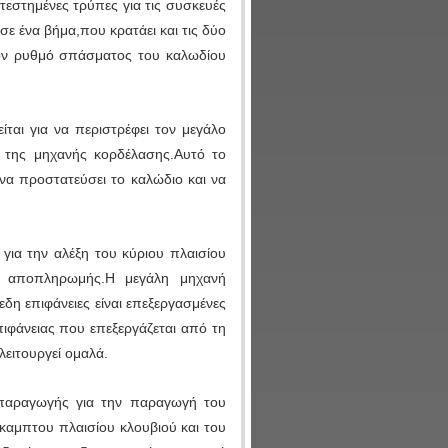
τεστημένες τρύπες για τις συσκευές
ε ένα βήμα,που κρατάει και τις δύο
τον ρυθμό σπάσματος του καλωδίου
ται για να περιστρέφει τον μεγάλο
 της μηχανής κορδέλασης.Αυτό το
 να προστατεύσει το καλώδιο και να
για την αλέξη του κύριου πλαισίου
ι αποπληρωμής.Η μεγάλη μηχανή
δη επιφάνειες είναι επεξεργασμένες
πιφάνειας που επεξεργάζεται από τη
ειτουργεί ομαλά.
 παραγωγής για την παραγωγή του
άκαμπτου πλαισίου κλουβιού και του