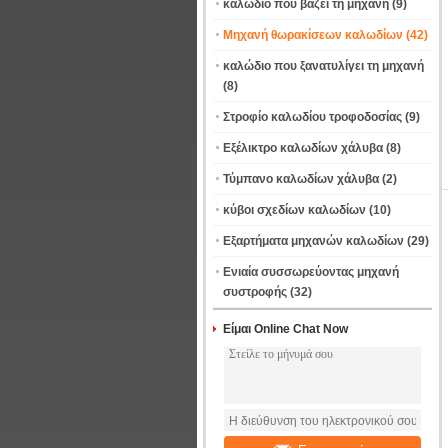
καλώδιο που βάζει τη μηχανή
(9)
Μηχανή θωρακίσεων καλωδίων
(42)
καλώδιο που ξανατυλίγει τη μηχανή
(8)
Στροφίο καλωδίου τροφοδοσίας
(9)
Εξέλικτρο καλωδίων χάλυβα
(8)
Τύμπανο καλωδίων χάλυβα
(2)
κύβοι σχεδίων καλωδίων
(10)
Εξαρτήματα μηχανών καλωδίων
(29)
Ενιαία συσσωρεύοντας μηχανή
συστροφής
(32)
Είμαι Online Chat Now