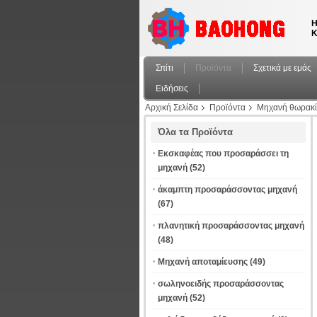
Η
Κ
Σπίτι
Προϊόντα
Σχετικά με εμάς
Ειδήσεις
Αρχική Σελίδα
Προϊόντα
Μηχανή θωρακί
Όλα τα Προϊόντα
Εκσκαφέας που προσαράσσει τη
μηχανή
(52)
άκαμπτη προσαράσσοντας μηχανή
(67)
πλανητική προσαράσσοντας μηχανή
(48)
Μηχανή αποταμίευσης
(49)
σωληνοειδής προσαράσσοντας
μηχανή
(52)