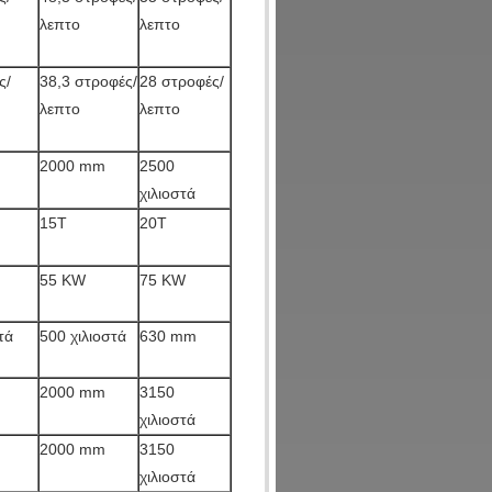
λεπτο
λεπτο
ς/
38,3 στροφές/
28 στροφές/
λεπτο
λεπτο
2000 mm
2500
χιλιοστά
15Τ
20Τ
55 KW
75 KW
τά
500 χιλιοστά
630 mm
2000 mm
3150
χιλιοστά
2000 mm
3150
χιλιοστά