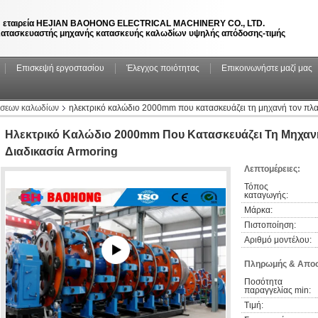
 εταιρεία HEJIAN BAOHONG ELECTRICAL MACHINERY CO., LTD.
ατασκευαστής μηχανής κατασκευής καλωδίων υψηλής απόδοσης-τιμής
Επισκεψή εργοστασίου
Έλεγχος ποιότητας
Επικοινωνήστε μαζί μας
σεων καλωδίων
ηλεκτρικό καλώδιο 2000mm που κατασκευάζει τη μηχανή τον πλαν
Ηλεκτρικό Καλώδιο 2000mm Που Κατασκευάζει Τη Μηχανή
Διαδικασία Armoring
Λεπτομέρειες:
Τόπος 
καταγωγής:
Μάρκα:
Πιστοποίηση:
Αριθμό μοντέλου:
Πληρωμής & Αποσ
Ποσότητα 
παραγγελίας min:
Τιμή: