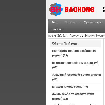
Η
Κ
Σπίτι
Προϊόντα
Σχετικά με εμάς
Ειδήσεις
Αρχική Σελίδα
Προϊόντα
Μηχανή θωρακί
Όλα τα Προϊόντα
Εκσκαφέας που προσαράσσει τη
μηχανή
(52)
άκαμπτη προσαράσσοντας μηχανή
(67)
πλανητική προσαράσσοντας μηχανή
(48)
Μηχανή αποταμίευσης
(49)
σωληνοειδής προσαράσσοντας
μηχανή
(52)