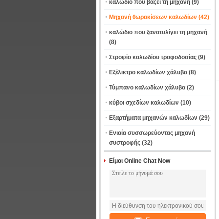
καλώδιο που βάζει τη μηχανή
(9)
Μηχανή θωρακίσεων καλωδίων
(42)
καλώδιο που ξανατυλίγει τη μηχανή
(8)
Στροφίο καλωδίου τροφοδοσίας
(9)
Εξέλικτρο καλωδίων χάλυβα
(8)
Τύμπανο καλωδίων χάλυβα
(2)
κύβοι σχεδίων καλωδίων
(10)
Εξαρτήματα μηχανών καλωδίων
(29)
Ενιαία συσσωρεύοντας μηχανή
συστροφής
(32)
Είμαι Online Chat Now