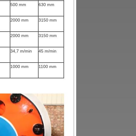
500 mm
630 mm
2000 mm
3150 mm
2000 mm
3150 mm
34,7 m/min
45 m/min
1000 mm
1100 mm