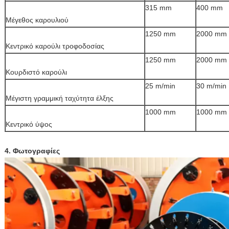
315 mm
400 mm
Μέγεθος καρουλιού
1250 mm
2000 mm
Κεντρικό καρούλι τροφοδοσίας
1250 mm
2000 mm
Κουρδιστό καρούλι
25 m/min
30 m/min
Μέγιστη γραμμική ταχύτητα έλξης
1000 mm
1000 mm
Κεντρικό ύψος
4. Φωτογραφίες