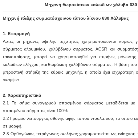
Μηχανή θωρακίσεων καλωδίων χάλυβα 630
Μηχανή πλέξης συρματόσχοινου τύπου λίκνου 630 Χάλυβας
1. Εφαρμογή
Αυτές οι μηχανές υψηλής ταχύτητας χρησιμοποιούνται κυρίως γ
σύρματος αλουμινίου, χαλύβδινου σύρματος, ACSR και συρματόσ
ταινιοποίησης, μπορεί να χρησιμοποιηθεί για πυρήνες μόνωσης 
καλωδίων ελέγχου, και θωράκιση χαλύβδινου σύρματος. Η βάση του 
μπροστινή στήριξη της κύριας μηχανής, η οποία έχει ισχυρότερη 
ακαμψία.
2. Χαρακτηριστικά
2.1 Το σήμα συναγερμού σπασμένου σύρματος μεταδίδεται με
σπασμένου σύρματος είναι 100%.
2.2 Γραφείο λειτουργίας οθόνης αφής τύπου ντουλαπιού, το οποίο είν
σε μορφή.
2.3 Ορθογώνιος τετράγωνος σωλήνας χρησιμοποιείται ως ενίσχυση 