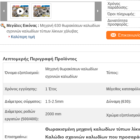
Χρόνος 
παράδοσης:
Όροι πληρωμής:
Δυνατότητα 
προσφοράς:
Μεγάλες Εικόνας :
Μηχανή 630 θωρακίσεων καλωδίων
σχοινιών καλωδίων τύπων λίκνων χάλυβας
Επικοινωνί
Καλύτερη τιμή
Λεπτομερής Περιγραφή Προϊόντος
Μηχανή θωρακίσεων καλωδίων
Όνομα εξοπλισμού:
Τύπος:
σχοινιών καλωδίων
Χρόνος εγγύησης:
1 Έτος
Μέγεθος κατσαρόλ
Διάμετρος σύρματος:
1.5-2.5mm
Δύναμη (630):
Διάμετρος ροδών
2000 mm
Χρώμα εξοπλισμού
εργατών (500/400):
Θωρακισμένη μηχανή καλωδίων τύπων λίκ
Καλώδιο σχοινιών καλωδίων που προσαράσ
Επισημαίνω: