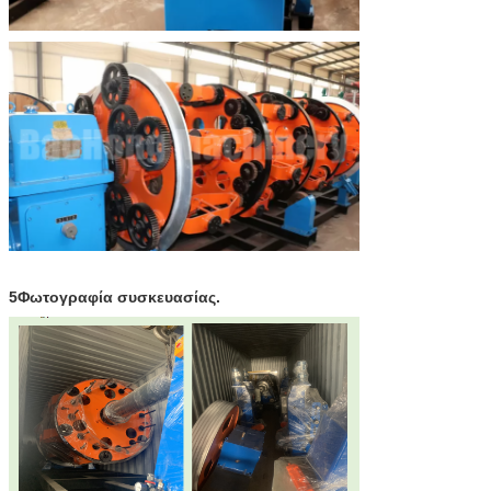
5Φωτογραφία συσκευασίας.