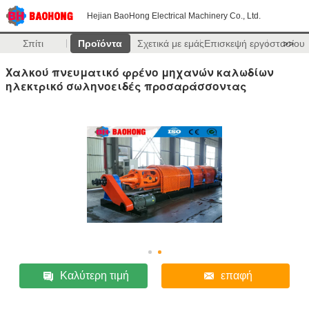
Hejian BaoHong Electrical Machinery Co., Ltd.
Σπίτι
Προϊόντα
Σχετικά με εμάς
Επισκεψή εργοστασίου
>>
Χαλκού πνευματικό φρένο μηχανών καλωδίων
ηλεκτρικό σωληνοειδές προσαράσσοντας
Καλύτερη τιμή
επαφή