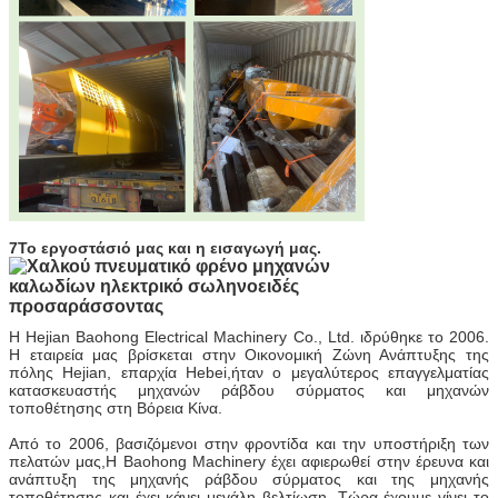
7Το εργοστάσιό μας και η εισαγωγή μας.
Η Hejian Baohong Electrical Machinery Co., Ltd. ιδρύθηκε το 2006.
Η εταιρεία μας βρίσκεται στην Οικονομική Ζώνη Ανάπτυξης της
πόλης Hejian, επαρχία Hebei,ήταν ο μεγαλύτερος επαγγελματίας
κατασκευαστής μηχανών ράβδου σύρματος και μηχανών
τοποθέτησης στη Βόρεια Κίνα.
Από το 2006, βασιζόμενοι στην φροντίδα και την υποστήριξη των
πελατών μας,Η Baohong Machinery έχει αφιερωθεί στην έρευνα και
ανάπτυξη της μηχανής ράβδου σύρματος και της μηχανής
τοποθέτησης και έχει κάνει μεγάλη βελτίωση. Τώρα έχουμε γίνει το