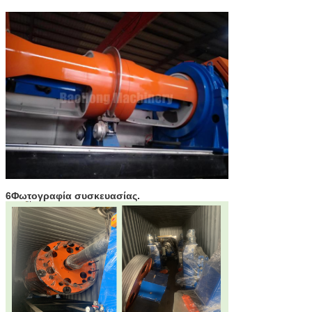
6Φωτογραφία συσκευασίας.