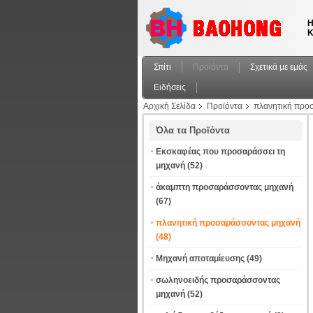
Η
Κ
Σπίτι
Προϊόντα
Σχετικά με εμάς
Ειδήσεις
Αρχική Σελίδα
Προϊόντα
πλανητική προ
αργιλίου χαλκού
Όλα τα Προϊόντα
Εκσκαφέας που προσαράσσει τη
μηχανή
(52)
άκαμπτη προσαράσσοντας μηχανή
(67)
πλανητική προσαράσσοντας μηχανή
(48)
Μηχανή αποταμίευσης
(49)
σωληνοειδής προσαράσσοντας
μηχανή
(52)