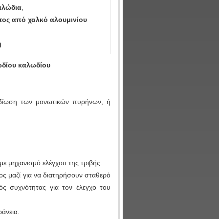
αλώδια
,
ος από χαλκό αλουμινίου
η
ωδίου καλωδίου
ωδίωση των μονωτικών πυρήνων, ή
με μηχανισμό ελέγχου της τριβής.
ς μαζί για να διατηρήσουν σταθερό
ός συχνότητας για τον έλεγχο του
άνεια.