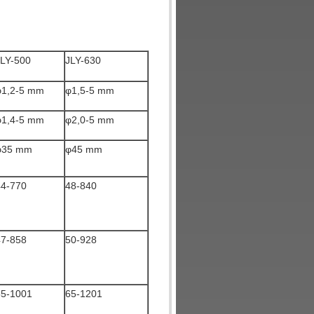
JLY-500
JLY-630
φ1,2-5 mm
φ1,5-5 mm
φ1,4-5 mm
φ2,0-5 mm
φ35 mm
φ45 mm
44-770
48-840
47-858
50-928
55-1001
65-1201