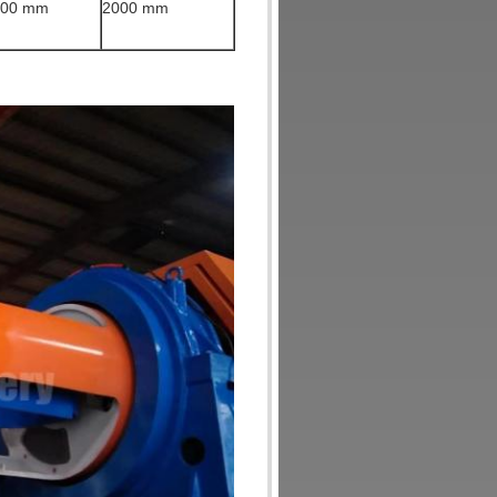
600 mm
2000 mm