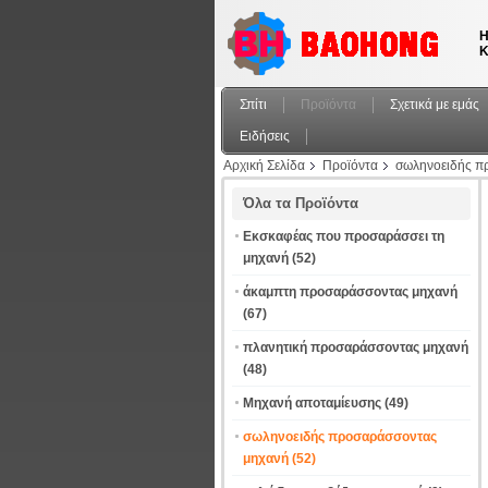
Η
Κ
Σπίτι
Προϊόντα
Σχετικά με εμάς
Ειδήσεις
Αρχική Σελίδα
Προϊόντα
σωληνοειδής π
Όλα τα Προϊόντα
Εκσκαφέας που προσαράσσει τη
μηχανή
(52)
άκαμπτη προσαράσσοντας μηχανή
(67)
πλανητική προσαράσσοντας μηχανή
(48)
Μηχανή αποταμίευσης
(49)
σωληνοειδής προσαράσσοντας
μηχανή
(52)