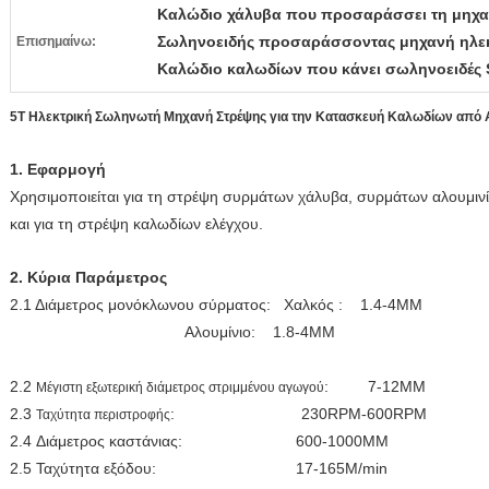
Καλώδιο χάλυβα που προσαράσσει τη μηχα
Σωληνοειδής προσαράσσοντας μηχανή ηλε
Επισημαίνω:
Καλώδιο καλωδίων που κάνει σωληνοειδές 
5T Ηλεκτρική Σωληνωτή Μηχανή Στρέψης για την Κατασκευή Καλωδίων από 
1. Εφαρμογή
Χρησιμοποιείται για τη στρέψη συρμάτων χάλυβα, συρμάτων αλουμιν
και για τη στρέψη καλωδίων ελέγχου.
2. Κύρια Παράμετρος
2.1 Διάμετρος μονόκλωνου σύρματος: Χαλκός : 1.4-4MM
Αλουμίνιο: 1.8-4MM
2.2
: 7-12MM
Μέγιστη εξωτερική διάμετρος στριμμένου αγωγού
2.3
: 230RPM-600RPM
Ταχύτητα περιστροφής
2.4 Διάμετρος καστάνιας: 600-1000MM
2.5 Ταχύτητα εξόδου: 17-165M/min