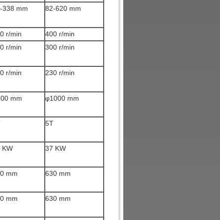
4-338 mm
82-620 mm
0 r/min
400 r/min
0 r/min
300 r/min
0 r/min
230 r/min
800 mm
φ1000 mm
T
5T
0 KW
37 KW
00 mm
630 mm
00 mm
630 mm