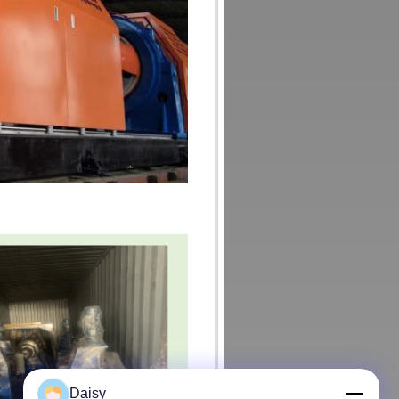
Daisy