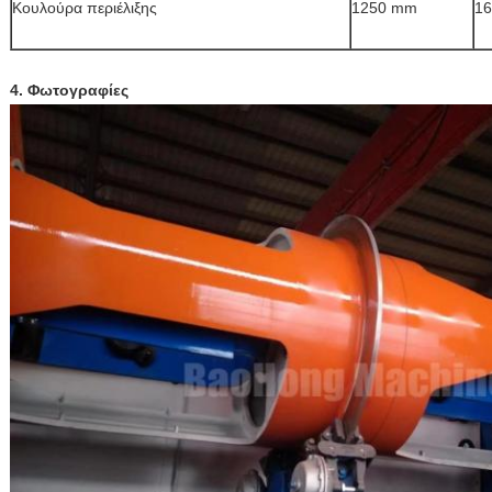
Κουλούρα περιέλιξης
1250 mm
1
4. Φωτογραφίες