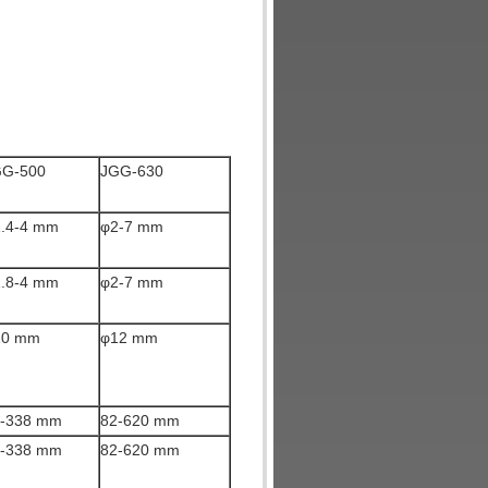
GG-500
JGG-630
.4-4 mm
φ2-7 mm
.8-4 mm
φ2-7 mm
10 mm
φ12 mm
4-338 mm
82-620 mm
4-338 mm
82-620 mm