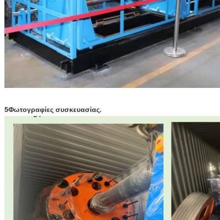
5Φωτογραφίες συσκευασίας.