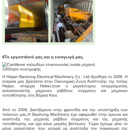
6Το εργοστάσιό μας και η εισαγωγή μας.
Η Hejian Baohong Electrical Machinery Co., Ltd ιδρύθηκε το 2006. Η
εταιρεία μας βρίσκεται στην Οικονομική Ζώνη Ανάπτυξης της πόλης
Hejian, επαρχία Hebei,ήταν ο μεγαλύτερος επαγγελματίας
κατασκευαστής μηχανών ράβδους σύρματος και μηχανών
τοποθέτησης στη Βόρεια Κίνα.
Από το 2006, βασιζόμενοι στην φροντίδα και την υποστήριξη των
πελατών μας,Η Baohong Machinery έχει αφιερωθεί στην έρευνα και
ανάπτυξη της μηχανής ράβδου σύρματος και της μηχανής
τοποθέτησης και έχει κάνει μεγάλη βελτίωση. Τώρα έχουμε γίνει το
μόνο εργοστάσιο που μπορεί να αναπτύξει την παραγωγή της