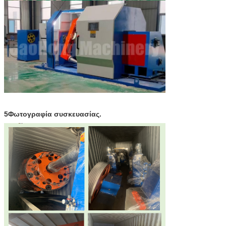
5Φωτογραφία συσκευασίας.