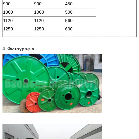
900
900
450
1000
1000
500
1120
1120
560
1250
1250
630
4. Φωτογραφία