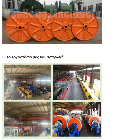
5.
Το εργοστάσιό μας και εισαγωγή