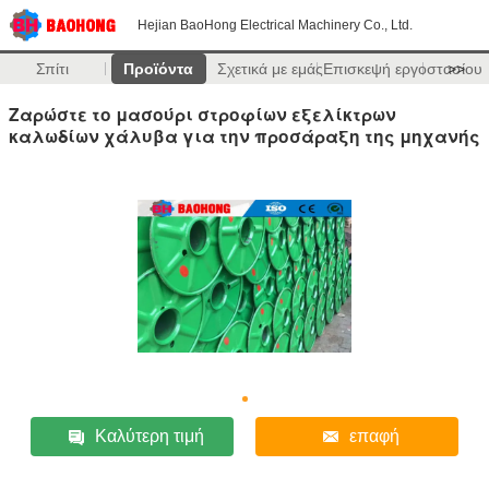
Hejian BaoHong Electrical Machinery Co., Ltd.
Σπίτι
Προϊόντα
Σχετικά με εμάς
Επισκεψή εργοστασίου
>>
Ζαρώστε το μασούρι στροφίων εξελίκτρων
καλωδίων χάλυβα για την προσάραξη της μηχανής
Καλύτερη τιμή
επαφή