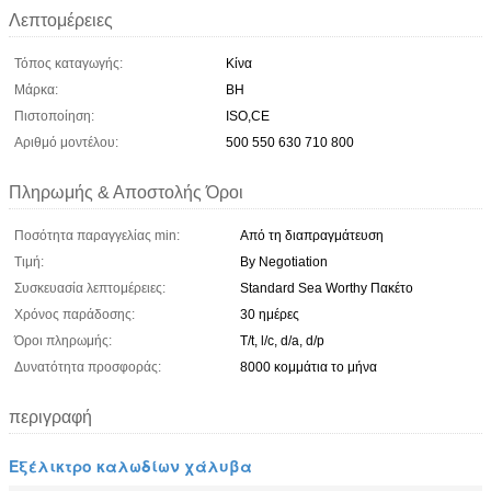
Λεπτομέρειες
Τόπος καταγωγής:
Κίνα
Μάρκα:
BH
Πιστοποίηση:
ISO,CE
Αριθμό μοντέλου:
500 550 630 710 800
Πληρωμής & Αποστολής Όροι
Ποσότητα παραγγελίας min:
Από τη διαπραγμάτευση
Τιμή:
By Negotiation
Συσκευασία λεπτομέρειες:
Standard Sea Worthy Πακέτο
Χρόνος παράδοσης:
30 ημέρες
Όροι πληρωμής:
T/t, l/c, d/a, d/p
Δυνατότητα προσφοράς:
8000 κομμάτια το μήνα
περιγραφή
Εξέλικτρο καλωδίων χάλυβα