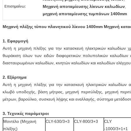
Μηχανή αποταμίευσης λίκνων καλωδίων
Επισημαίνω:
,
μηχανή αποταμίευσης τυμπάνων 1400mm
Μηχανή πλέξης τύπου πλανητικού λίκνου 1400mm Μηχανή κατ
1. Εφαρμογή
Αυτή η μηχανή πλέξης για την κατασκευή ηλεκτρικών καλωδίων χρη
θωράκιση όλων των ειδών διαφορετικών πολυπολικών καλωδίων 
διασταυρωμένων καλωδίων, κινητών καλωδίων και καλωδίων ελέγχου,
2. Εξάρτημα
Αυτή η μηχανή πλέξης για την κατασκευή ηλεκτρικών καλωδίων απο
κλωβό υποδοχής, βάση μήτρας, μηχανή περιτύλιξης, μηχανή περιτύ
μέτρων, βαρούλκο, συσκευή λήψης και εναλλαγής, σύστημα μετάδοση
3. Τεχνικές παράμετροι
Μοντέλο (Μηχανή
CLY-630/3+3
CLY-800/3+3
CLY
πλέξης)
-1000/3+1+1