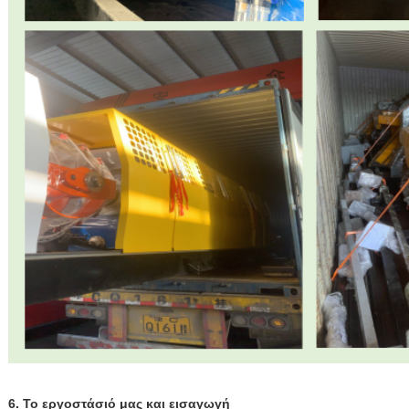
6. Το εργοστάσιό μας και εισαγωγή