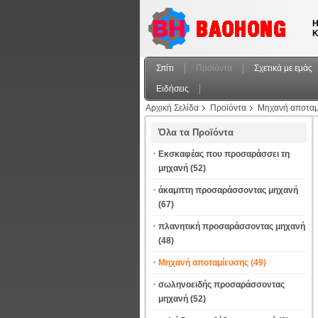
Η
Κ
Σπίτι
Προϊόντα
Σχετικά με εμάς
Ειδήσεις
Αρχική Σελίδα
Προϊόντα
Μηχανή αποταμ
Όλα τα Προϊόντα
Εκσκαφέας που προσαράσσει τη
μηχανή
(52)
άκαμπτη προσαράσσοντας μηχανή
(67)
πλανητική προσαράσσοντας μηχανή
(48)
Μηχανή αποταμίευσης
(49)
σωληνοειδής προσαράσσοντας
μηχανή
(52)