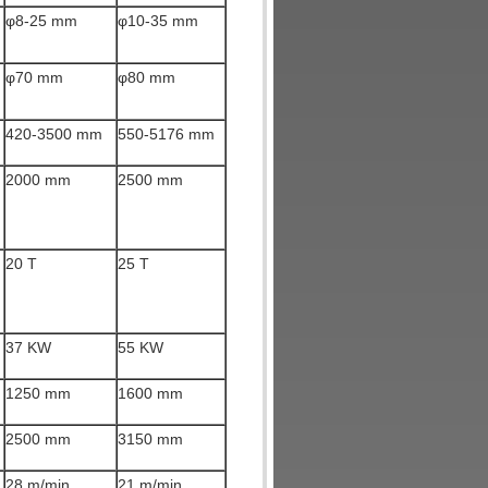
φ8-25 mm
φ10-35 mm
φ70 mm
φ80 mm
420-3500 mm
550-5176 mm
2000 mm
2500 mm
20 T
25 T
37 KW
55 KW
1250 mm
1600 mm
2500 mm
3150 mm
28 m/min
21 m/min