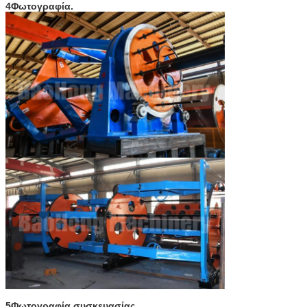
4Φωτογραφία.
5Φωτογραφία συσκευασίας.