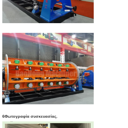
6Φωτογραφία συσκευασίας.