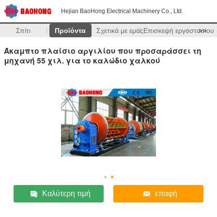
Hejian BaoHong Electrical Machinery Co., Ltd.
Σπίτι
Προϊόντα
Σχετικά με εμάς
Επισκεψή εργοστασίου
>>
Άκαμπτο πλαίσιο αργιλίου που προσαράσσει τη
μηχανή 55 χιλ. για το καλώδιο χαλκού
Καλύτερη τιμή
επαφή