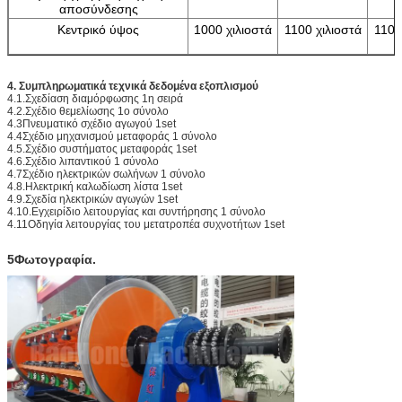
αποσύνδεσης
Κεντρικό ύψος
1000 χιλιοστά
1100 χιλιοστά
1100
4. Συμπληρωματικά τεχνικά δεδομένα εξοπλισμού
4.1.Σχεδίαση διαμόρφωσης 1η σειρά
4.2.Σχέδιο θεμελίωσης 1ο σύνολο
4.3Πνευματικό σχέδιο αγωγού 1set
4.4Σχέδιο μηχανισμού μεταφοράς 1 σύνολο
4.5.Σχέδιο συστήματος μεταφοράς 1set
4.6.Σχέδιο λιπαντικού 1 σύνολο
4.7Σχέδιο ηλεκτρικών σωλήνων 1 σύνολο
4.8.Ηλεκτρική καλωδίωση λίστα 1set
4.9.Σχεδία ηλεκτρικών αγωγών 1set
4.10.Εγχειρίδιο λειτουργίας και συντήρησης 1 σύνολο
4.11Οδηγία λειτουργίας του μετατροπέα συχνοτήτων 1set
5Φωτογραφία.