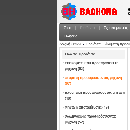
Η
Κ
Σπίτι
Προϊόντα
Σχετικά με εμάς
Ειδήσεις
Αρχική Σελίδα
Προϊόντα
άκαμπτη προσα
ACSR
Όλα τα Προϊόντα
Εκσκαφέας που προσαράσσει τη
μηχανή
(52)
άκαμπτη προσαράσσοντας μηχανή
(67)
πλανητική προσαράσσοντας μηχανή
(48)
Μηχανή αποταμίευσης
(49)
σωληνοειδής προσαράσσοντας
μηχανή
(52)