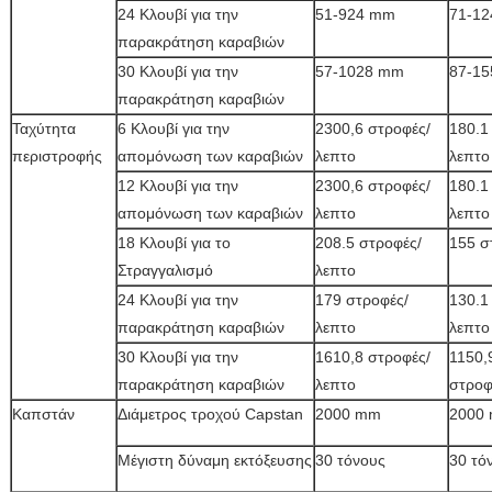
24 Κλουβί για την
51-924 mm
71-1
παρακράτηση καραβιών
30 Κλουβί για την
57-1028 mm
87-1
παρακράτηση καραβιών
Ταχύτητα
6 Κλουβί για την
2300,6 στροφές/
180.1
περιστροφής
απομόνωση των καραβιών
λεπτο
λεπτο
12 Κλουβί για την
2300,6 στροφές/
180.1
απομόνωση των καραβιών
λεπτο
λεπτο
18 Κλουβί για το
208.5 στροφές/
155 σ
Στραγγαλισμό
λεπτο
24 Κλουβί για την
179 στροφές/
130.1
παρακράτηση καραβιών
λεπτο
λεπτο
30 Κλουβί για την
1610,8 στροφές/
1150,
παρακράτηση καραβιών
λεπτο
στροφ
Καπστάν
Διάμετρος τροχού Capstan
2000 mm
2000
Μέγιστη δύναμη εκτόξευσης
30 τόνους
30 τό