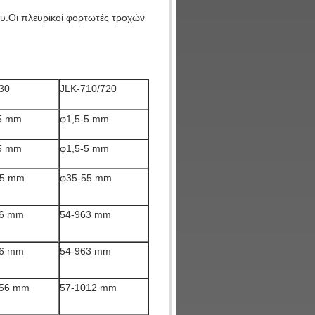
υ.Οι πλευρικοί φορτωτές τροχών
30
JLK-710/720
5 mm
φ1,5-5 mm
5 mm
φ1,5-5 mm
55 mm
φ35-55 mm
96 mm
54-963 mm
96 mm
54-963 mm
056 mm
57-1012 mm