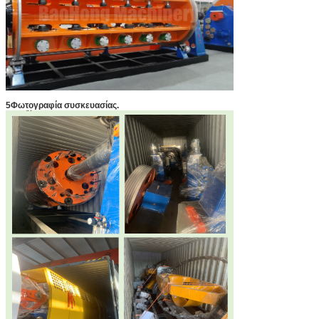
5Φωτογραφία συσκευασίας.