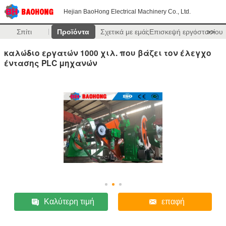
Hejian BaoHong Electrical Machinery Co., Ltd.
Σπίτι
Προϊόντα
Σχετικά με εμάς
Επισκεψή εργοστασίου
>>
καλώδιο εργατών 1000 χιλ. που βάζει τον έλεγχο
έντασης PLC μηχανών
Καλύτερη τιμή
επαφή