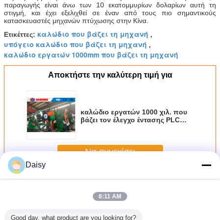
παραγωγής είναι άνω των 10 εκατομμυρίων δολαρίων αυτή τη
στιγμή, και έχει εξελιχθεί σε έναν από τους πιο σημαντικούς
κατασκευαστές μηχανών πτύχωσης στην Κίνα.
καλώδιο που βάζει τη μηχανή
Ετικέττες:
,
υπόγειο καλώδιο που βάζει τη μηχανή
,
καλώδιο εργατών 1000mm που βάζει τη μηχανή
Αποκτήστε την καλύτερη τιμή για
καλώδιο εργατών 1000 χιλ. που
βάζει τον έλεγχο έντασης PLC
μηχανών
Να συνεχίσει
Daisy
Μηχανή αποταμίευσης
Περισσότεροι
6:11 AM
Good day, what product are you looking for?