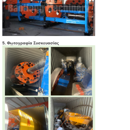
5. Φωτογραφία Συσκευασίας