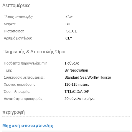
Λεπτομέρειες
Τόπος καταγωγής:
Κίνα
Μάρκα:
BH
Πιστοποίηση:
ISO,CE
Αριθμό μοντέλου:
CLY
Πληρωμής & Αποστολής Όροι
Ποσότητα παραγγελίας min:
1 σύνολο
Τιμή:
By Negotiation
Συσκευασία λεπτομέρειες:
Standard Sea Worthy Πακέτο
Χρόνος παράδοσης:
110-115 ημέρες
Όροι πληρωμής:
T/T,L/C,D/A,D/P
Δυνατότητα προσφοράς:
20 σύνολα το μήνα
περιγραφή
Μηχανή αποταμίευσης