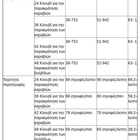
24 Κλουβί για την
παρακράτηση
καραβιών
38-752
51-942
63- 11
36 Κλουβί για την
παρακράτηση των
καραβιών
38-752
51-942
63- 11
42 Κλουβί για την
παρακράτηση των
καραβιών
48 Κλουβί για την
38-752
51-942
63- 11
παρακράτηση των
βολβίδων
Ταχύτητα
24 Κλουβί για την
98 στροφές/λεπτο
90 στροφές/λεπτο
68,3 σ
περιστροφής
παρακράτηση
λεπτο
καραβιών
36 Κλουβί για την
88 στροφές/min
80 στροφές/min
58,3 σ
παρακράτηση των
λεπτο
καραβιών
42 Κλουβί για την
78 στροφές/min
70 στροφές/λεπτο
48,3 σ
παρακράτηση των
λεπτο
καραβιών
48 Κλουβί για την
68 στροφές/min
60 στροφές/λεπτο
38,3 σ
παρακράτηση των
λεπτο
βολβίδων