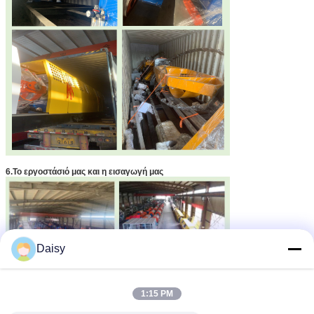
6.
Το εργοστάσιό μας και η εισαγωγή μας
Daisy
1:15 PM