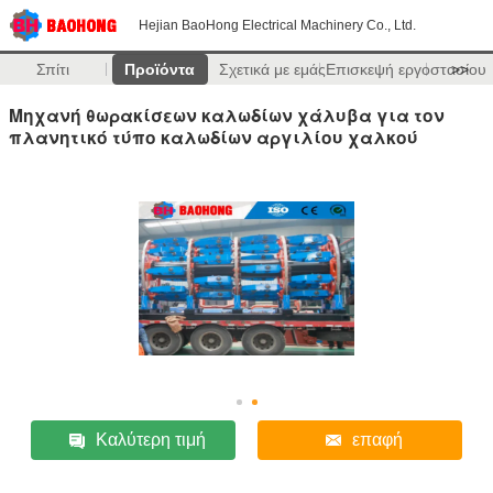
Hejian BaoHong Electrical Machinery Co., Ltd.
Σπίτι
Προϊόντα
Σχετικά με εμάς
Επισκεψή εργοστασίου
>>
Μηχανή θωρακίσεων καλωδίων χάλυβα για τον
πλανητικό τύπο καλωδίων αργιλίου χαλκού
Καλύτερη τιμή
επαφή