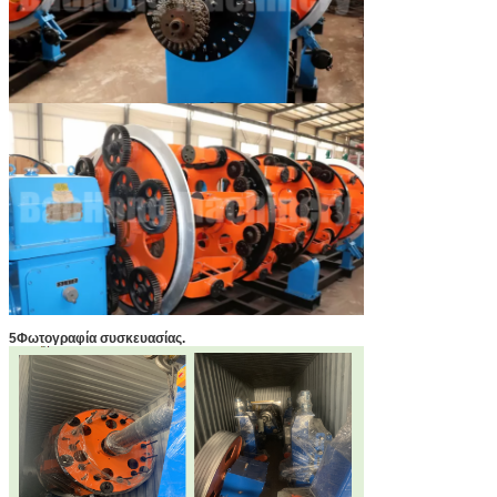
5Φωτογραφία συσκευασίας.