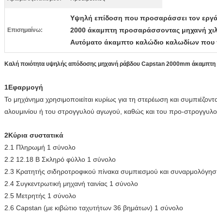
Υψηλή επίδοση που προσαράσσει τον εργ
2000 άκαμπτη προσαράσσοντας μηχανή χιλ
Επισημαίνω:
Αυτόματο άκαμπτο καλώδιο καλωδίων που
Καλή ποιότητα υψηλής απόδοσης μηχανή ράβδου Capstan 2000mm άκαμπτη 
1Εφαρμογή
Το μηχάνημα χρησιμοποιείται κυρίως για τη στερέωση και συμπιέζοντ
αλουμινίου ή του στρογγυλού αγωγού, καθώς και του προ-στρογγυλ
2Κύρια συστατικά
2.1 Πληρωμή 1 σύνολο
2.2 12.18 Β Σκληρό φύλλο 1 σύνολο
2.3 Κρατητής σιδηροτροφικού πίνακα συμπιεσμού και συναρμολόγησ
2.4 Συγκεντρωτική μηχανή ταινίας 1 σύνολο
2.5 Μετρητής 1 σύνολο
2.6 Capstan (με κιβώτιο ταχυτήτων 36 βημάτων) 1 σύνολο