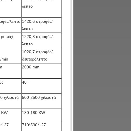
λεπτο
οφές/λεπτο
1420,6 στροφές/
λεπτο
τροφές/
1220,3 στροφές/
λεπτο
1020,7 στροφές/
/min
δευτερόλεπτο
m
2000 mm
υς
40 Τ
0 χιλιοστά
500-2500 χιλιοστά
0 KW
130-180 KW
5*127
710*530*127