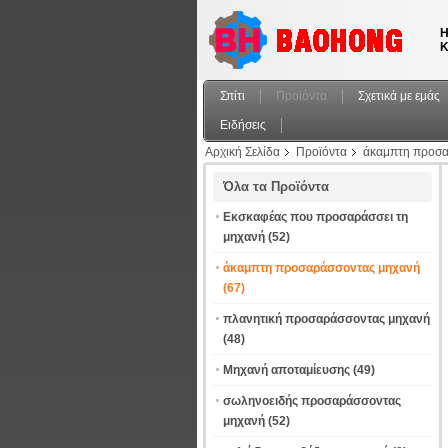
Η
Κ
Σπίτι
Προϊόντα
Σχετικά με εμάς
Ειδήσεις
Αρχική Σελίδα
Προϊόντα
άκαμπτη προσα
Όλα τα Προϊόντα
Εκσκαφέας που προσαράσσει τη
μηχανή
(52)
άκαμπτη προσαράσσοντας μηχανή
(67)
πλανητική προσαράσσοντας μηχανή
(48)
Μηχανή αποταμίευσης
(49)
σωληνοειδής προσαράσσοντας
μηχανή
(52)