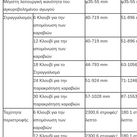
Μέγιστη λειτουργική ικανότητα του
φ35-55 mm
φ35-55
αγκυροβολημένου αγωγού
Στραγγαλισμός
6 Κλουβί για την
40-719 mm
51-896
απομόνωση των
καραβιών
12 Κλουβί για την
40-719 mm
51-896
απομόνωση των
καραβιών
18 Κλουβί για το
44-793 mm
63-105
Στραγγαλισμό
24 Κλουβί για την
51-924 mm
71-124
παρακράτηση καραβιών
30 Κλουβί για την
57-1028 mm
87-155
παρακράτηση καραβιών
Ταχύτητα
6 Κλουβί για την
2300,6 στροφές/
180.1 σ
περιστροφής
απομόνωση των
λεπτο
λεπτο
καραβιών
12 Κλουβί για την
2300,6 στροφές/
180.1 σ