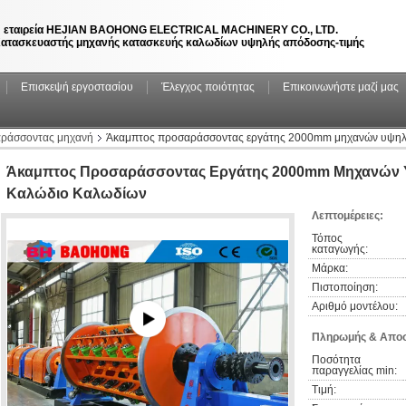
 εταιρεία HEJIAN BAOHONG ELECTRICAL MACHINERY CO., LTD.
ατασκευαστής μηχανής κατασκευής καλωδίων υψηλής απόδοσης-τιμής
Επισκεψή εργοστασίου
Έλεγχος ποιότητας
Επικοινωνήστε μαζί μας
ράσσοντας μηχανή
Άκαμπτος προσαράσσοντας εργάτης 2000mm μηχανών υψηλή
Άκαμπτος Προσαράσσοντας Εργάτης 2000mm Μηχανών 
Καλώδιο Καλωδίων
Λεπτομέρειες:
Τόπος 
καταγωγής:
Μάρκα:
Πιστοποίηση:
Αριθμό μοντέλου:
Πληρωμής & Αποσ
Ποσότητα 
παραγγελίας min:
Τιμή: