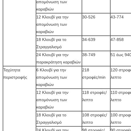
απομόνωση των
καραβιών
12 Κλουβί για την
30-526
43-774
απομόνωση των
καραβιών
18 Κλουβί για το
34-639
47-858
Στραγγαλισμό
24 Κλουβί για την
38-749
51 έως 94
παρακράτηση καραβιών
Ταχύτητα
6 Κλουβί για την
218
120 στροφ
περιστροφής
απομόνωση των
στροφές/min
λεπτο
καραβιών
12 Κλουβί για την
118 στροφές/
110 στροφέ
απομόνωση των
λεπτο
λεπτο
καραβιών
18 Κλουβί για το
108 στροφές/
100 στροφ
Στραγγαλισμό
λεπτο
λεπτο
24 Κλουβί για την
98 στροφές/
90 στροφές