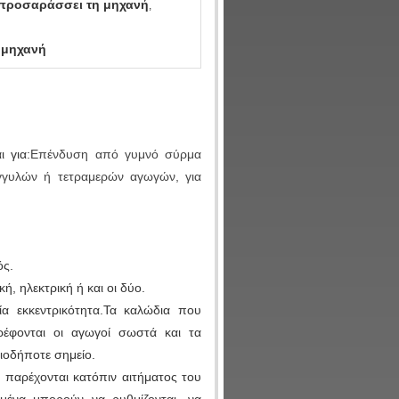
 προσαράσσει τη μηχανή
,
 μηχανή
 για:
Επένδυση από γυμνό σύρμα
γγυλών ή τετραμερών αγωγών, για
ός.
, ηλεκτρική ή και οι δύο.
ία εκκεντρικότητα.Τα καλώδια που
ρέφονται οι αγωγοί σωστά και τα
ιοδήποτε σημείο.
 παρέχονται κατόπιν αιτήματος του