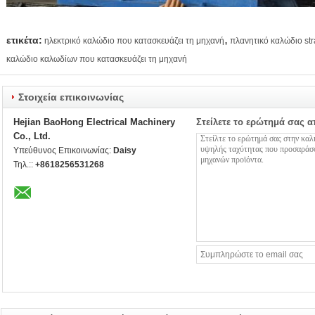
,
ετικέτα:
ηλεκτρικό καλώδιο που κατασκευάζει τη μηχανή
πλανητικό καλώδιο st
καλώδιο καλωδίων που κατασκευάζει τη μηχανή
Στοιχεία επικοινωνίας
Hejian BaoHong Electrical Machinery
Στείλετε το ερώτημά σας α
Co., Ltd.
Υπεύθυνος Επικοινωνίας:
Daisy
Τηλ.::
+8618256531268