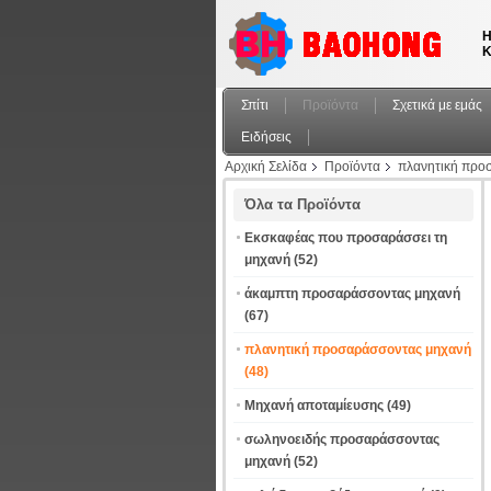
Η
Κ
Σπίτι
Προϊόντα
Σχετικά με εμάς
Ειδήσεις
Αρχική Σελίδα
Προϊόντα
πλανητική προ
Όλα τα Προϊόντα
Εκσκαφέας που προσαράσσει τη
μηχανή
(52)
άκαμπτη προσαράσσοντας μηχανή
(67)
πλανητική προσαράσσοντας μηχανή
(48)
Μηχανή αποταμίευσης
(49)
σωληνοειδής προσαράσσοντας
μηχανή
(52)