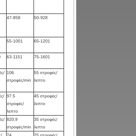
47-858
50-928
55-1001
65-1201
0
63-1151
75-1601
ές/
106
55 στροφές/
στροφές/min
λεπτο
ς/
97.5
45 στροφές/
στροφές/
λεπτο
λεπτο
ές/
820,9
35 στροφές/
στροφές/min
λεπτο
/
74
25 στροφές/